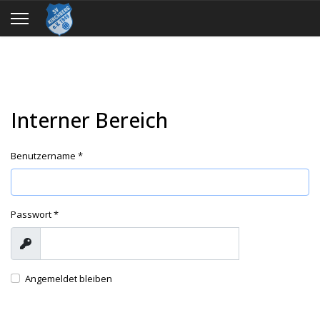
Interner Bereich
Benutzername
*
Passwort
*
Anzeigen
PASSWO
Angemeldet bleiben
ANMELDEN